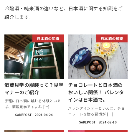
吟醸酒・純米酒の違いなど、日本酒に関する知識をご
紹介します。
日本酒の知識
日本酒の知識
酒蔵見学の服装って？見学
チョコレートと日本酒の
マナーのご紹介
おいしい関係！ バレンタ
インは日本酒で。
手軽に日本酒に触れる体験といえ
ば、酒蔵見学ですよね […]
バレンタインデーといえば、チョ
コレートを贈る習慣が […]
SAKEPOST
2024-04-24
SAKEPOST
2024-02-10