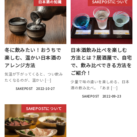
日本酒の知識
SAKEPOSTについて
冬に飲みたい！おうちで
日本酒飲み比べを楽しむ
楽しむ、温かい日本酒の
方法とは？居酒屋で、自宅
アレンジ方法
で、飲み比べできる方法を
ご紹介！
気温が下がってくると、つい飲み
たくなるのが、温かい […]
少量で味の違いを楽しめる、日本
酒の飲み比べ。「あま […]
SAKEPOST
2022-10-27
SAKEPOST
2022-09-23
SAKEPOSTについて