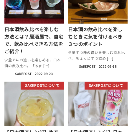
日本酒飲み比べを楽しむ
日本酒の飲み比べを楽し
方法とは？居酒屋で、自宅
むときに気を付けるべき
で、飲み比べできる方法を
３つのポイント
ご紹介！
少量ずつ味の違いを楽しむ飲み比
べ。ちょっとずつ飲め […]
少量で味の違いを楽しめる、日本
酒の飲み比べ。「あま […]
SAKEPOST
2022-09-15
SAKEPOST
2022-09-23
SAKEPOSTについて
SAKEPOSTについて
【日本酒アレンジ】氷を
【日本酒アレンジ】日本