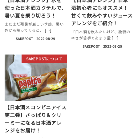
使った日本酒カクテルで、
酒初心者にもオススメ！
暑い夏を乗り切ろう！
甘くて飲みやすいジュース
アレンジをご紹介！
まだまだ残暑が厳しい季節。暑い
外から帰ってくると、 […]
「日本酒を飲みたいけど、独特の
辛さが苦手であまり量 […]
SAKEPOST
2022-08-29
SAKEPOST
2022-08-25
SAKEPOSTについて
【日本酒×コンビニアイス
第二弾】さっぱり＆クリ
ーミーになる日本酒アレ
ンジをお届け！