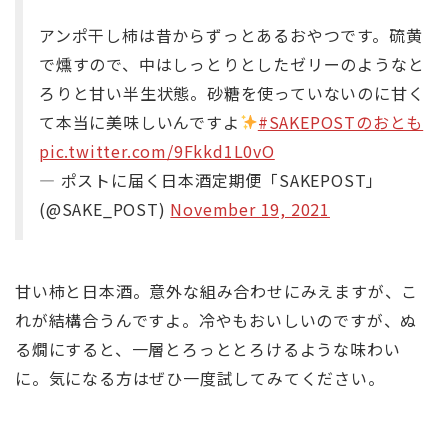
アンポ干し柿は昔からずっとあるおやつです。硫黄
で燻すので、中はしっとりとしたゼリーのようなと
ろりと甘い半生状態。砂糖を使っていないのに甘く
て本当に美味しいんですよ
#SAKEPOSTのおとも
pic.twitter.com/9Fkkd1L0vO
— ポストに届く日本酒定期便「SAKEPOST」
(@SAKE_POST)
November 19, 2021
甘い柿と日本酒。意外な組み合わせにみえますが、こ
れが結構合うんですよ。冷やもおいしいのですが、ぬ
る燗にすると、一層とろっととろけるような味わい
に。気になる方はぜひ一度試してみてください。