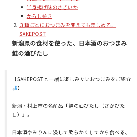
半身揚げ味のさきいか
からし巻き
３種ごとにおつまみを変えても楽しめる、
SAKEPOST
新潟県の食材を使った、日本酒のおつまみ
鮭の酒びたし
【SAKEPOSTと一緒に楽しみたいおつまみをご紹介
】
新潟・村上市の名産品「鮭の酒びたし（さかびた
し）」。
日本酒やみりんに浸して柔らかくしてから食べる、