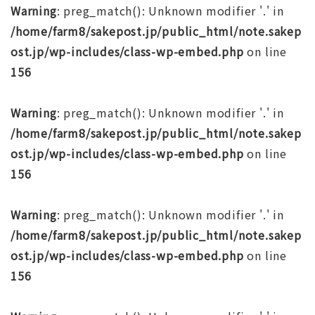
Warning
: preg_match(): Unknown modifier '.' in
/home/farm8/sakepost.jp/public_html/note.sakep
ost.jp/wp-includes/class-wp-embed.php
on line
156
Warning
: preg_match(): Unknown modifier '.' in
/home/farm8/sakepost.jp/public_html/note.sakep
ost.jp/wp-includes/class-wp-embed.php
on line
156
Warning
: preg_match(): Unknown modifier '.' in
/home/farm8/sakepost.jp/public_html/note.sakep
ost.jp/wp-includes/class-wp-embed.php
on line
156