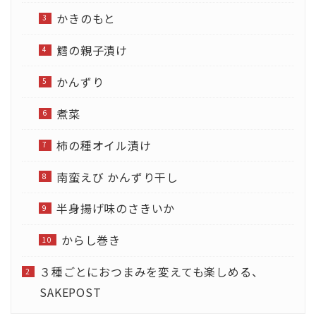
かきのもと
鱈の親子漬け
かんずり
煮菜
柿の種オイル漬け
南蛮えび かんずり干し
半身揚げ味のさきいか
からし巻き
３種ごとにおつまみを変えても楽しめる、
SAKEPOST