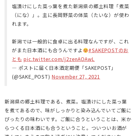
塩漬けにした菜っ葉を煮た新潟県の郷土料理「煮菜
（にな）」。主に長岡野菜の体菜（たいな）が使わ
れます。
新潟では一般的に食卓に出る料理なんですが、これ
がまた日本酒にも合うんですよ
#SAKEPOSTのお
とも
pic.twitter.com/j2zenAOAwL
— ポストに届く日本酒定期便「SAKEPOST」
(@SAKE_POST)
November 27, 2021
新潟県の郷土料理である、煮菜。塩漬けにした菜っ葉
を煮てあるので、味がしっかりと染み込んでいてご飯に
ぴったりの味わいです。ご飯に合うということは、米か
らつくる日本酒にも合うということ。ついついお酒が