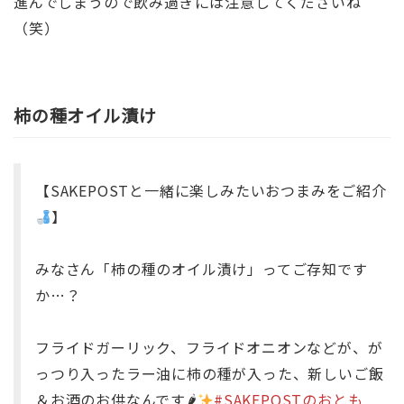
進んでしまうので飲み過ぎには注意してくださいね
（笑）
柿の種オイル漬け
【SAKEPOSTと一緒に楽しみたいおつまみをご紹介
】
みなさん「柿の種のオイル漬け」ってご存知です
か…？
フライドガーリック、フライドオニオンなどが、が
っつり入ったラー油に柿の種が入った、新しいご飯
＆お酒のお供なんです🌶
#SAKEPOSTのおとも