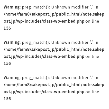
Warning
: preg_match(): Unknown modifier '.' in
/home/farm8/sakepost.jp/public_html/note.sakep
ost.jp/wp-includes/class-wp-embed.php
on line
156
Warning
: preg_match(): Unknown modifier '.' in
/home/farm8/sakepost.jp/public_html/note.sakep
ost.jp/wp-includes/class-wp-embed.php
on line
156
Warning
: preg_match(): Unknown modifier '.' in
/home/farm8/sakepost.jp/public_html/note.sakep
ost.jp/wp-includes/class-wp-embed.php
on line
156