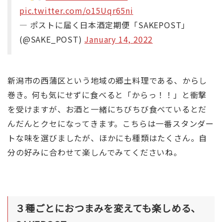
pic.twitter.com/o15Uqr65ni
— ポストに届く日本酒定期便「SAKEPOST」
(@SAKE_POST)
January 14, 2022
新潟市の西蒲区という地域の郷土料理である、からし
巻き。何も気にせずに食べると「からっ！！」と衝撃
を受けますが、お酒と一緒にちびちび食べているとだ
んだんとクセになってきます。こちらは一番スタンダー
トな味を選びましたが、ほかにも種類はたくさん。自
分の好みに合わせて楽しんでみてくださいね。
３種ごとにおつまみを変えても楽しめる、