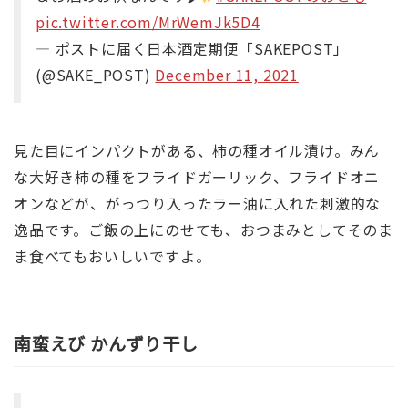
pic.twitter.com/MrWemJk5D4
— ポストに届く日本酒定期便「SAKEPOST」
(@SAKE_POST)
December 11, 2021
見た目にインパクトがある、柿の種オイル漬け。みん
な大好き柿の種をフライドガーリック、フライドオニ
オンなどが、がっつり入ったラー油に入れた刺激的な
逸品です。ご飯の上にのせても、おつまみとしてそのま
ま食べてもおいしいですよ。
南蛮えび かんずり干し