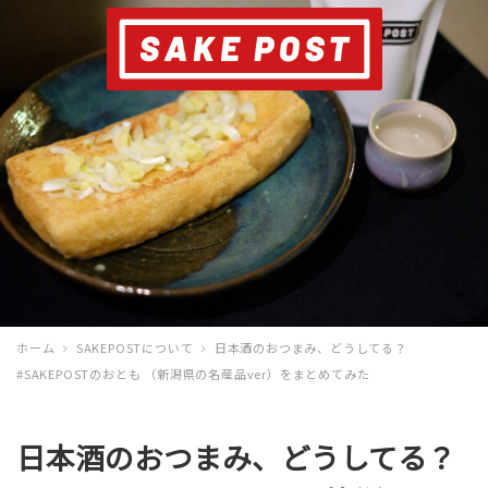
ホーム
SAKEPOSTについて
日本酒のおつまみ、どうしてる？
#SAKEPOSTのおとも （新潟県の名産品ver）をまとめてみた
日本酒のおつまみ、どうしてる？