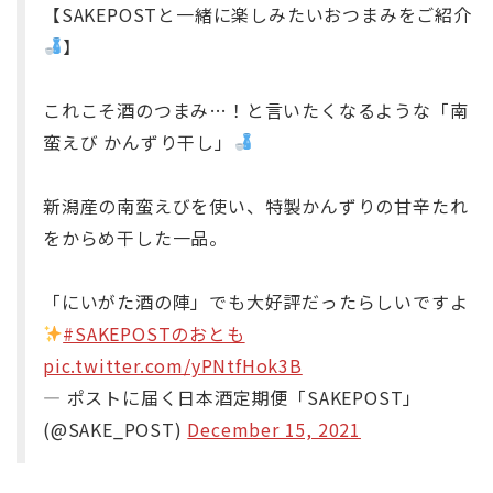
【SAKEPOSTと一緒に楽しみたいおつまみをご紹介
】
これこそ酒のつまみ…！と言いたくなるような「南
蛮えび かんずり干し」
新潟産の南蛮えびを使い、特製かんずりの甘辛たれ
をからめ干した一品。
「にいがた酒の陣」でも大好評だったらしいですよ
#SAKEPOSTのおとも
pic.twitter.com/yPNtfHok3B
— ポストに届く日本酒定期便「SAKEPOST」
(@SAKE_POST)
December 15, 2021