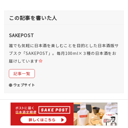
この記事を書いた人
SAKEPOST
誰でも気軽に日本酒を楽しむことを目的とした日本酒版サ
ブスク「SAKEPOST」。毎月100ml×３種の日本酒をお
届けしています
記事一覧
ウェブサイト
古い投稿
日本酒は消費から体験へ!? 日本酒の楽しみ方につ
いてのアンケート公開！