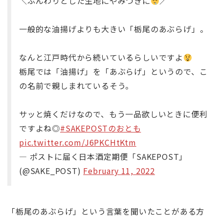
＼ふんわりとした生地にやみつきに
／
一般的な油揚げよりも大きい「栃尾のあぶらげ」。
なんと江戸時代から続いているらしいですよ
栃尾では「油揚げ」を「あぶらげ」というので、こ
の名前で親しまれているそう。
サッと焼くだけなので、もう一品欲しいときに便利
ですよね◎
#SAKEPOSTのおとも
pic.twitter.com/J6PKCHtKtm
— ポストに届く日本酒定期便「SAKEPOST」
(@SAKE_POST)
February 11, 2022
「栃尾のあぶらげ」という言葉を聞いたことがある方