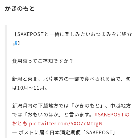
かきのもと
【SAKEPOSTと一緒に楽しみたいおつまみをご紹介
】
食用菊ってご存知ですか？
新潟と東北、北陸地方の一部で食べられる菊で、旬
は10月〜11月。
新潟県内の下越地方では「かきのもと」、中越地方
では「おもいのほか」と言います。
#SAKEPOSTの
おとも
pic.twitter.com/5XOZcMtzgN
— ポストに届く日本酒定期便「SAKEPOST」