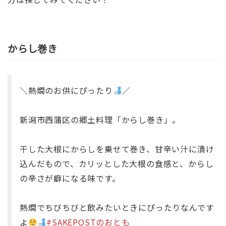
からし巻き
＼熱燗のお供にぴったり
／
新潟市西蒲区の郷土料理「からし巻き」。
干した大根にからしを乗せて巻き、甘辛い汁に漬け
込んだもので、カリッとした大根の食感と、からし
の辛さが癖になる味です。
熱燗でちびちびと飲みたいときにぴったりなんです
よ
#SAKEPOSTのおとも