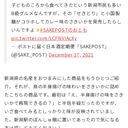
子どものころから食べてきたという新潟市民も多い
B級グルメなんですが、その「せきとり」と小国製
麺がコラボしてカレー味のさきいかを発売したらし
いんですよ
#SAKEPOSTのおとも
pic.twitter.com/LCFNViAcXy
— ポストに届く日本酒定期便「SAKEPOST」
(@SAKE_POST)
December 17, 2021
新潟県の名産をおつまみにした商品をもうひとつご紹
介。それが、鳥の半身揚げの味わいをさきいかに詰め
たこちらの商品です。最初は「え、半身揚げの味をさき
いかで再現できるの？」と半信半疑だったのですが、
いざ食べてみるとしっかりと味が反映されていまし
た。新潟駅のぽんしゅ館に置いてあったので気になる
方は探してみてください！